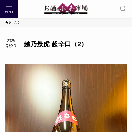
MENU
ホーム
2025
越乃景虎 超辛口（2）
5/22