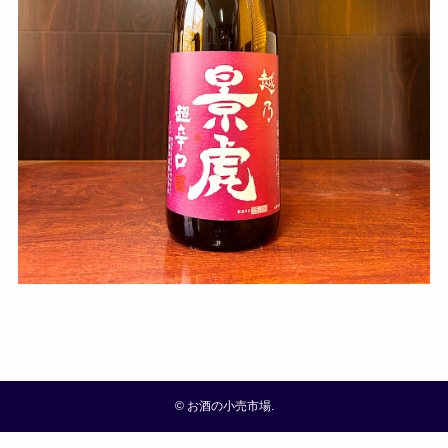
©
お酒の小売市場.