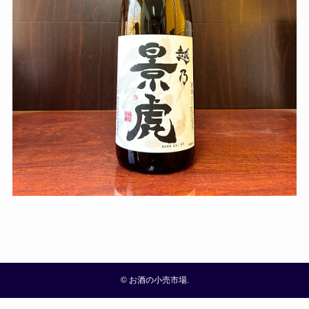
©
お酒の小売市場.