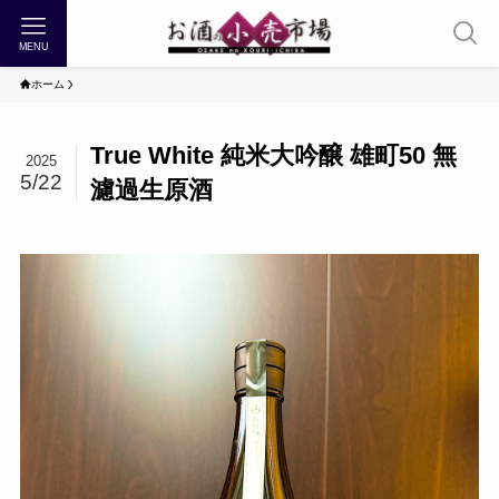
MENU
ホーム
True White 純米大吟醸 雄町50 無
2025
5/22
濾過生原酒