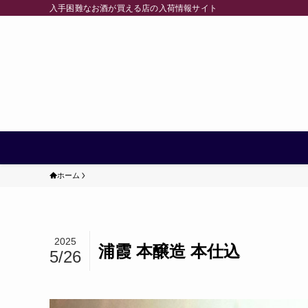
入手困難なお酒が買える店の入荷情報サイト
ホーム
2025
浦霞 本醸造 本仕込
5/26