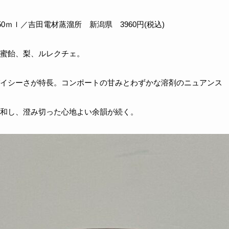
0ｍｌ／吉田電材蒸溜所 新潟県 3960円(税込)
蜜飴、梨、ルレクチェ。
イシーさが特長。コンポートの甘みとわずかな溶剤のニュアンス
和し、澄み切った心地よい余韻が続く。