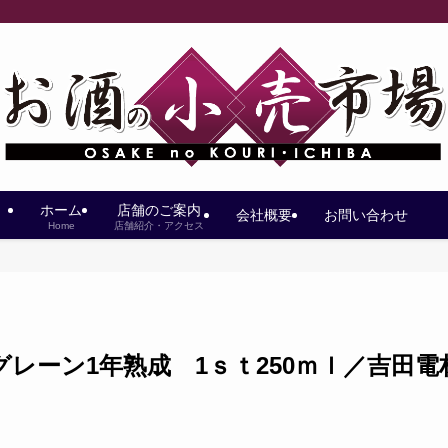
ホーム
店舗のご案内
会社概要
お問い合わせ
Home
店舗紹介・アクセス
レーン1年熟成 1ｓｔ250ｍｌ／吉田