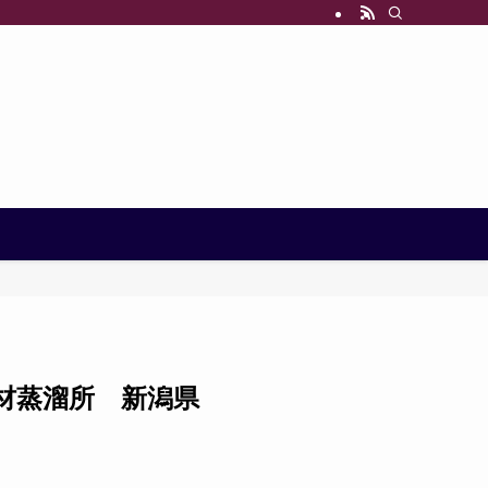
電材蒸溜所 新潟県