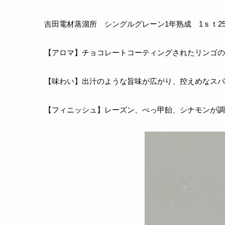
吉田電材蒸溜所 シングルグレーン1年熟成 1ｓｔ25
【アロマ】チョコレートコーティングされたリンゴの
【味わい】出汁のような旨味が広がり、控えめなスパ
【フィニッシュ】レーズン、べっ甲飴、シナモンが調