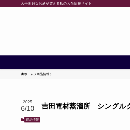
入手困難なお酒が買える店の入荷情報サイト
ホーム
商品情報
2025
吉田電材蒸溜所 シングルグ
6/10
商品情報