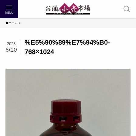
MENU
ホーム
%E5%90%89%E7%94%B0-
2025
6/10
768×1024