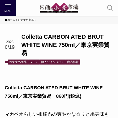
MENU
ホーム
おすすめ商品
Colletta CARBON ATED BRUT
2025
WHITE WINE 750ml／東京実業貿
6/19
易
おすすめ商品
ワイン
輸入ワイン（白）
商品情報
Colletta CARBON ATED BRUT WHITE WINE
750ml／東京実業貿易 860円(税込)
マカベオらしい柑橘系の爽やかな香りと果実味も