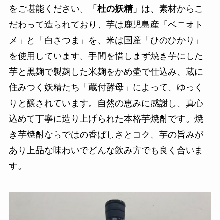
をご堪能ください。「
杜の妖精
」は、素材からこ
だわって造られており、芋は鹿児島産「ベニオト
メ」と「白さつま」を、米は国産「ひのひかり」
を使用しています。手間を惜しまず焼き芋にした
芋と黒麹で製麹した米麹をかめ壷で仕込み、蔵に
住みつく妖精たち「蔵付酵母」によって、ゆっく
りと醸されています。自然の恵みに感謝し、真心
込めて丁寧に造り上げられた本格芋焼酎です。焼
き芋焼酎ならではの香ばしさとコク、芋の旨みが
あり上品な味わいでどんな飲み方でも良く合いま
す。