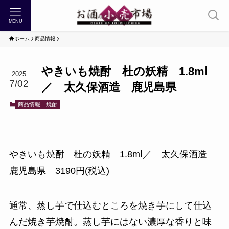
MENU
ホーム
商品情報
やきいも焼酎 杜の妖精 1.8mⅼ
2025
7/02
／ 太久保酒造 鹿児島県
商品情報
焼酎
やきいも焼酎 杜の妖精 1.8mⅼ／ 太久保酒造
鹿児島県 3190円(税込)
通常、蒸し芋で仕込むところを焼き芋にして仕込
んだ焼き芋焼酎。蒸し芋にはない濃厚な香りと味