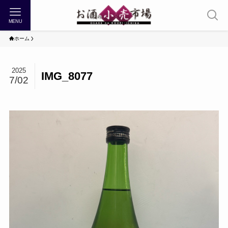
MENU
ホーム
2025
IMG_8077
7/02