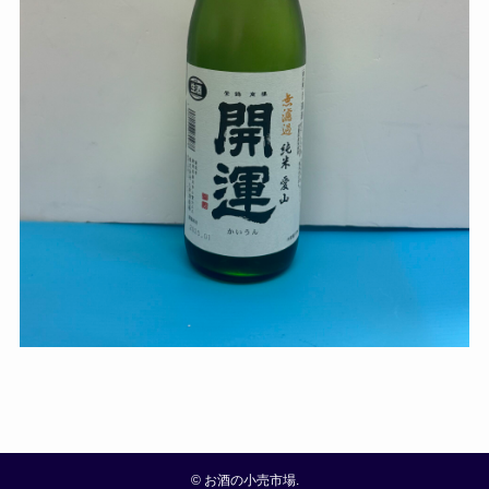
©
お酒の小売市場.