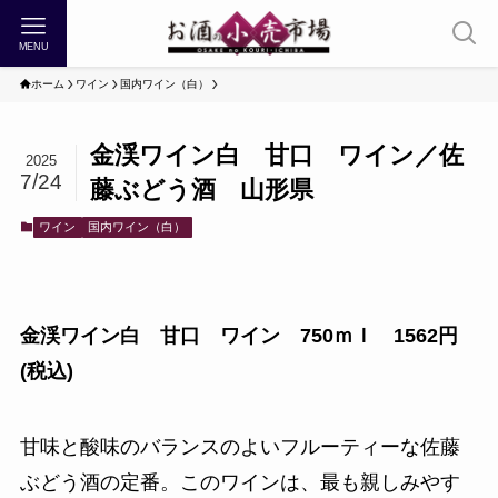
MENU
ホーム
ワイン
国内ワイン（白）
金渓ワイン白 甘口 ワイン／佐
2025
7/24
藤ぶどう酒 山形県
ワイン
国内ワイン（白）
金渓ワイン白 甘口 ワイン 750ｍｌ 1562円
(税込)
甘味と酸味のバランスのよいフルーティーな佐藤
ぶどう酒の定番。このワインは、最も親しみやす