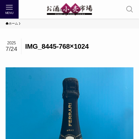
MENU
ホーム
2025
IMG_8445-768×1024
7/24