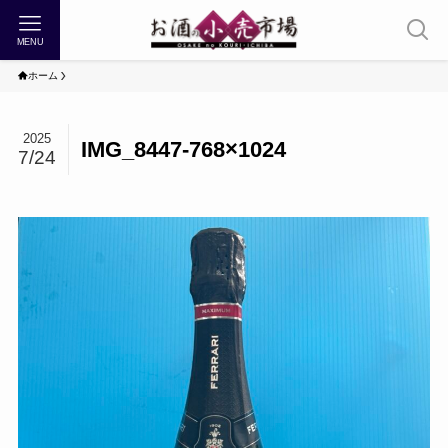
MENU
ホーム
2025
IMG_8447-768×1024
7/24