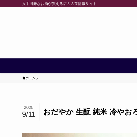
入手困難なお酒が買える店の入荷情報サイト
ホーム
2025
おだやか 生酛 純米 冷やお
9/11