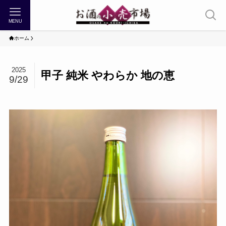
MENU
ホーム
2025
甲子 純米 やわらか 地の恵
9/29