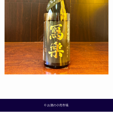
©
お酒の小売市場.