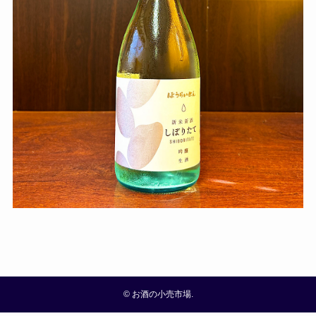
©
お酒の小売市場.