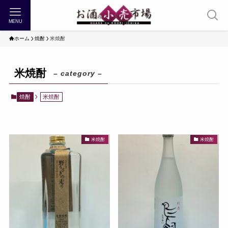
MENU
ホーム
焼酎
米焼酎
米焼酎
– category –
焼酎
米焼酎
米焼酎
米焼酎