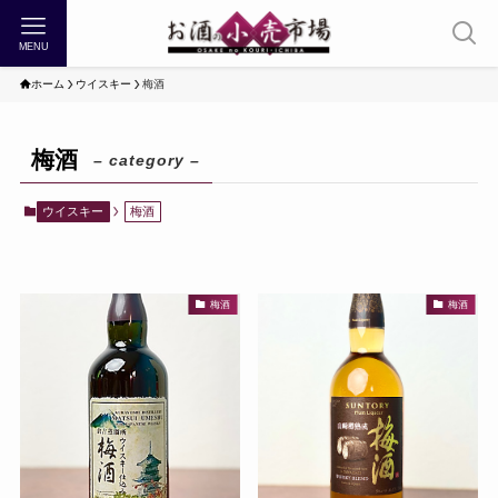
MENU
ホーム
ウイスキー
梅酒
梅酒
– category –
ウイスキー
梅酒
梅酒
梅酒