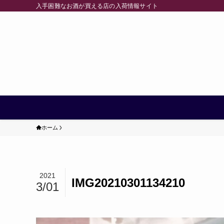
入手困難なお酒が買える店の入荷情報サイト
ホーム
2021
IMG20210301134210
3/01