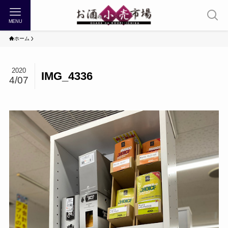
MENU
ホーム
2020
IMG_4336
4/07