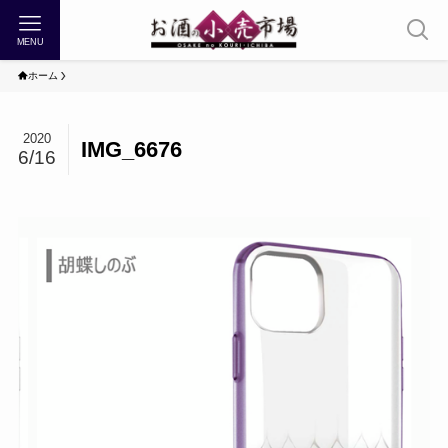
MENU
ホーム
2020
IMG_6676
6/16