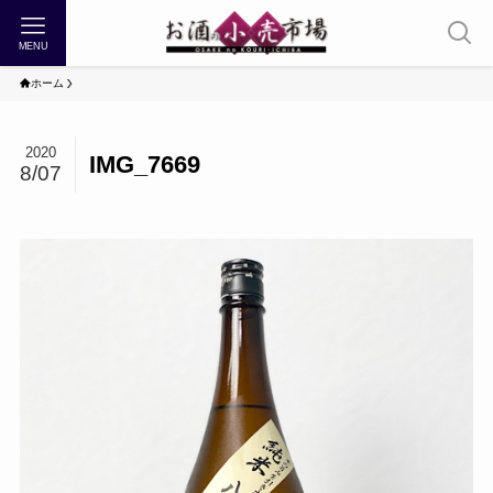
MENU
ホーム
2020
IMG_7669
8/07