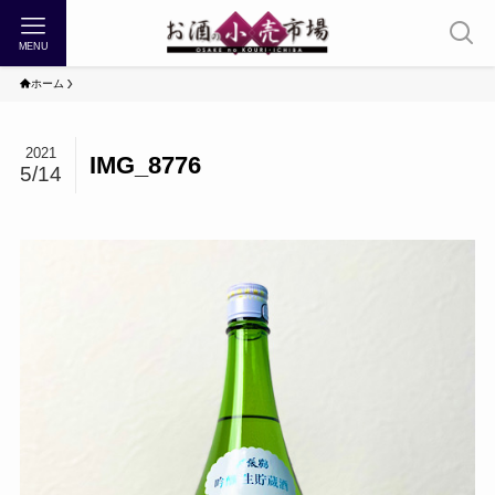
MENU
ホーム
2021
IMG_8776
5/14