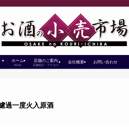
ホーム
店舗のご案内
会社概要
お問い合わせ
Home
店舗紹介・アクセス
ht-無濾過一度火入原酒