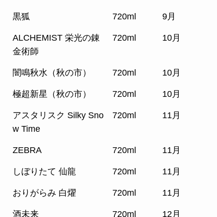
黒狐
720ml
9月
ALCHEMIST 栄光の錬
720ml
10月
金術師
闇鳴秋水（秋の市）
720ml
10月
極超新星（秋の市）
720ml
10月
アスタリスク Silky Sno
720ml
11月
w Time
ZEBRA
720ml
11月
しぼりたて 仙龍
720ml
11月
おりがらみ 白燿
720ml
11月
酒未来
720ml
12月