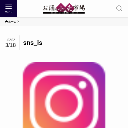
MENU
ホーム
2020
sns_is
3/18