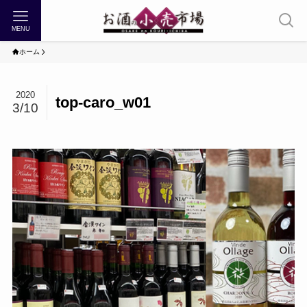
MENU
ホーム
2020
top-caro_w01
3/10