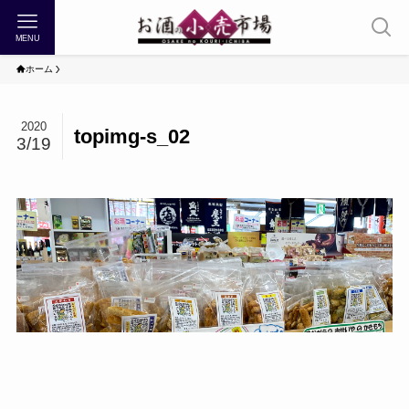
MENU
ホーム
2020
topimg-s_02
3/19