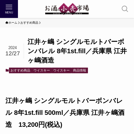
MENU
ホーム
おすすめ商品
江井ヶ嶋 シングルモルトバーボ
2024
ンバレル 8年1st.fill／兵庫県 江井
12/27
ヶ嶋酒造
おすすめ商品
ウイスキー
ウイスキー
商品情報
江井ヶ嶋 シングルモルトバーボンバレ
ル 8年1st.fill 500ml／兵庫県 江井ヶ嶋酒
造 13,200円(税込)