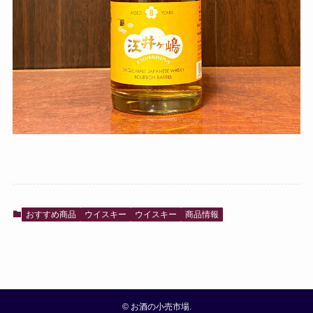
おすすめ商品
ウイスキー
ウイスキー
商品情報
©
お酒の小売市場.