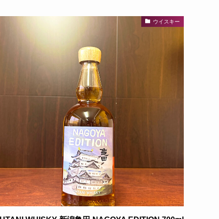
ウイスキー