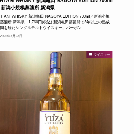
HTANI WHISKY 新潟亀田 NAGOYA EDITION 700ml
／新潟小規模蒸溜所 新潟県
HTANI WHISKY 新潟亀田 NAGOYA EDITION 700ml／新潟小規
蒸溜所 新潟県 1,760円(税込) 新潟亀田蒸留所で3年以上の熟成
間を経たシングルモルトウイスキー。バーボン...
2025年7月23日
ウイスキー