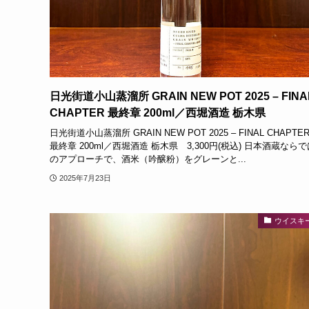
日光街道小山蒸溜所 GRAIN NEW POT 2025 – FINA
CHAPTER 最終章 200ml／西堀酒造 栃木県
日光街道小山蒸溜所 GRAIN NEW POT 2025 – FINAL CHAPTE
最終章 200ml／西堀酒造 栃木県 3,300円(税込) 日本酒蔵ならで
のアプローチで、酒米（吟醸粉）をグレーンと...
2025年7月23日
ウイスキ