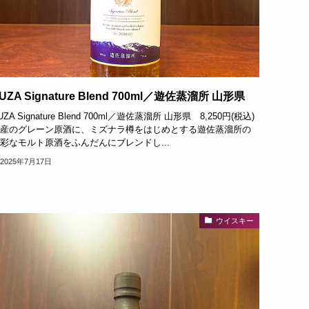
UZA Signature Blend 700ml／遊佐蒸溜所 山形県
UZA Signature Blend 700ml／遊佐蒸溜所 山形県 8,250円(税込)
産のグレーン原酒に、ミズナラ樽をはじめとする遊佐蒸溜所の
彩なモルト原酒をふんだんにブレンドし...
2025年7月17日
ウイスキー