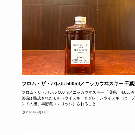
フロム・ザ・バレル 500ml／ニッカウヰスキー 千葉
フロム・ザ・バレル 500ml／ニッカウヰスキー 千葉県 4,835円
(税込) 熟成されたモルトウイスキーとグレーンウイスキーは、
ンドの後、再貯蔵（マリッジ）されること...
2025年7月17日