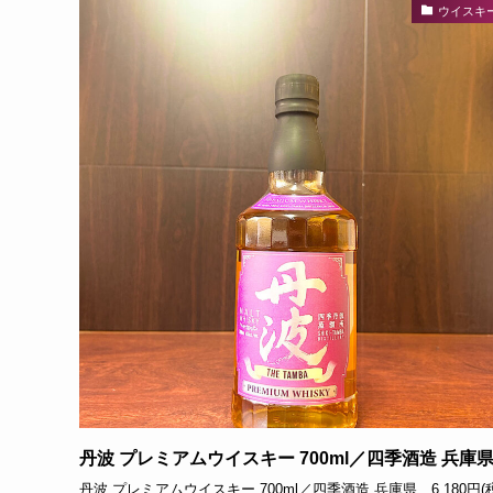
ウイスキ
丹波 プレミアムウイスキー 700ml／四季酒造 兵庫
丹波 プレミアムウイスキー 700ml／四季酒造 兵庫県 6,180円(