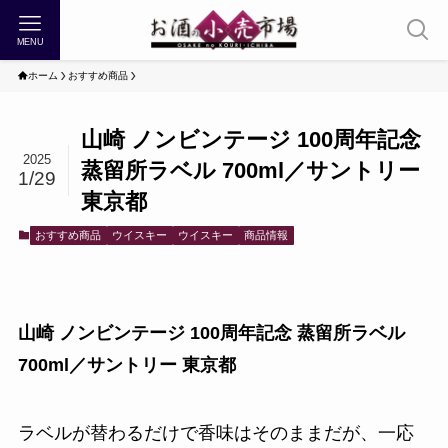
MENU
ホーム
おすすめ商品
山崎 ノンビンテージ 100周年記念
2025
蒸留所ラベル 700ml／サントリー
1/29
東京都
おすすめ商品
ウイスキー
ウイスキー
商品情報
山崎 ノンビンテージ 100周年記念 蒸留所ラベル
700ml／サントリー 東京都
ラベルが替わるだけで香味はそのままだが、一応