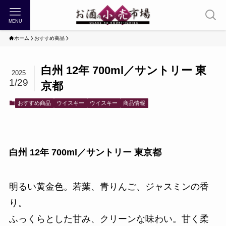
MENU
ホーム
おすすめ商品
白州 12年 700ml／サントリー 東
2025
1/29
京都
おすすめ商品
ウイスキー
ウイスキー
商品情報
白州 12年 700ml／サントリー 東京都
明るい黄金色。若葉、青りんご、ジャスミンの香
り。
ふっくらとした甘み、クリーンな味わい。甘く柔