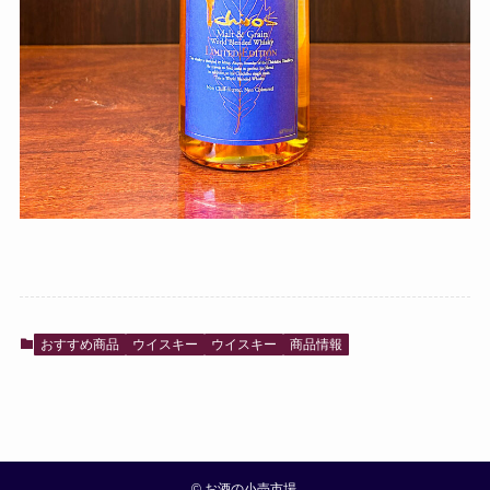
おすすめ商品
ウイスキー
ウイスキー
商品情報
©
お酒の小売市場.