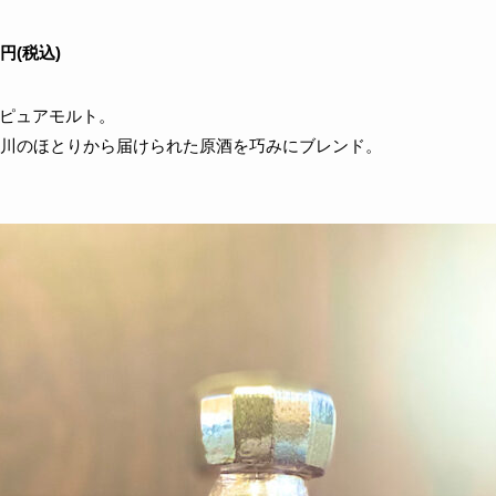
0円(税込)
ーなピュアモルト。
ン川のほとりから届けられた原酒を巧みにブレンド。