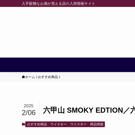
入手困難なお酒が買える店の入荷情報サイト
ホーム
おすすめ商品
2025
六甲山 SMOKY EDTION
2/06
おすすめ商品
ウイスキー
ウイスキー
商品情報