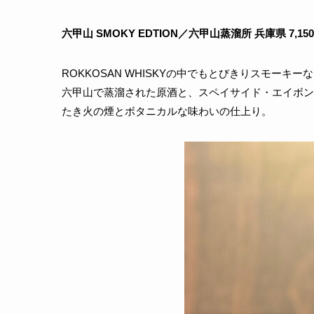
六甲山 SMOKY EDTION／六甲山蒸溜所 兵庫県 7,15
ROKKOSAN WHISKYの中でもとびきりスモーキ
六甲山で蒸溜された原酒と、スペイサイド・エイボ
たき火の煙とボタニカルな味わいの仕上り。