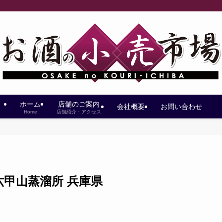
ホーム
店舗のご案内
会社概要
お問い合わせ
Home
店舗紹介・アクセス
／六甲山蒸溜所 兵庫県