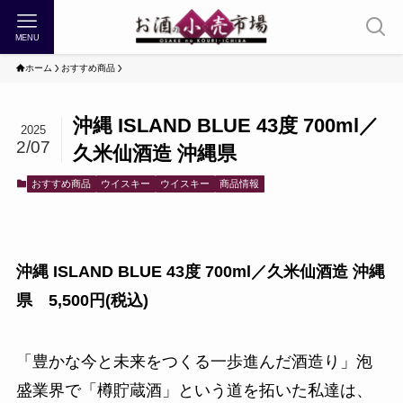
MENU
ホーム
おすすめ商品
沖縄 ISLAND BLUE 43度 700ml／
2025
2/07
久米仙酒造 沖縄県
おすすめ商品
ウイスキー
ウイスキー
商品情報
沖縄 ISLAND BLUE 43度 700ml／久米仙酒造 沖縄
県 5,500円(税込)
「豊かな今と未来をつくる一歩進んだ酒造り」泡
盛業界で「樽貯蔵酒」という道を拓いた私達は、