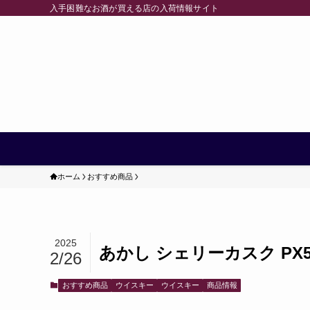
入手困難なお酒が買える店の入荷情報サイト
ホーム
おすすめ商品
2025
あかし シェリーカスク PX5
2/26
おすすめ商品
ウイスキー
ウイスキー
商品情報