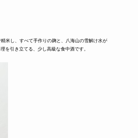
で精米し、すべて手作りの麹と、八海山の雪解け水が
料理を引き立てる、少し高級な食中酒です。