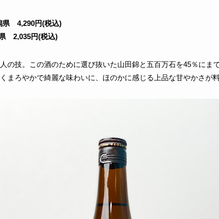
 4,290円(税込)
県
2,035円(税込)
人の技。この酒のために選び抜いた山田錦と五百万石を45％にま
くまろやかで綺麗な味わいに、ほのかに感じる上品な甘やかさが