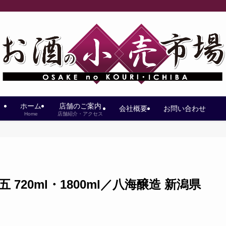
ホーム
店舗のご案内
会社概要
お問い合わせ
Home
店舗紹介・アクセス
720ml・1800ml／八海醸造 新潟県