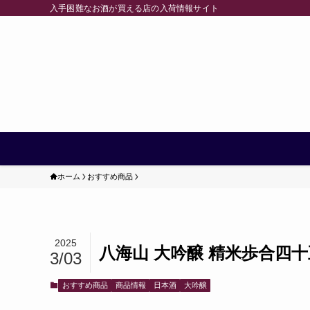
入手困難なお酒が買える店の入荷情報サイト
ホーム
おすすめ商品
2025
八海山 大吟醸 精米歩合四十五 
3/03
おすすめ商品
商品情報
日本酒
大吟醸