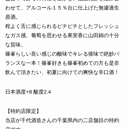
わせて、アルコール１５％台に仕上げた無濾過生
原酒。
程よく舌に感じられるピチピチとしたフレッシュ
なガス感、葡萄を思わせる果実香に山田錦の十分
な旨味。
篠峯らしい良い感じの酸味でキレる後味で絶妙バ
ランスな一本！篠峯好きも篠峯初めての方も是非
飲んで頂きたい、初夏に向けての爽快な辛口酒！
日本酒度+8 酸度2.4
【特約店限定】
当店が千代酒造さんの千葉県内の二店舗目の特約