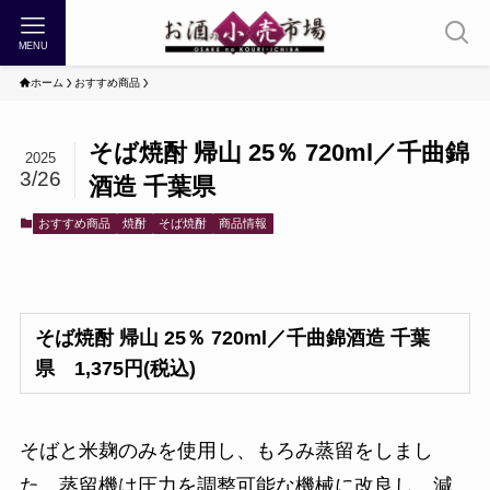
MENU
ホーム
おすすめ商品
そば焼酎 帰山 25％ 720ml／千曲錦
2025
3/26
酒造 千葉県
おすすめ商品
焼酎
そば焼酎
商品情報
そば焼酎 帰山 25％ 720ml／千曲錦酒造 千葉
県 1,375円(税込)
そばと米麹のみを使用し、もろみ蒸留をしまし
た。蒸留機は圧力を調整可能な機械に改良し、減