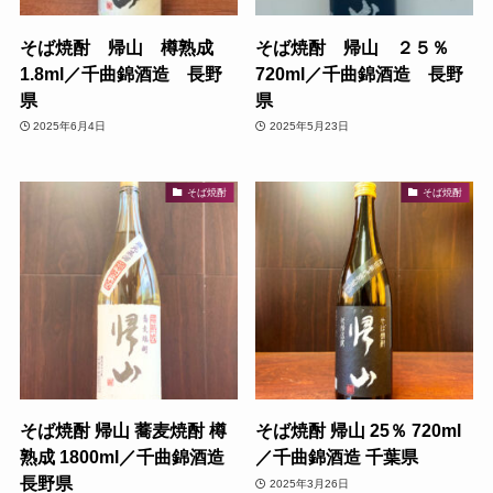
そば焼酎 帰山 樽熟成
そば焼酎 帰山 ２５％
1.8ml／千曲錦酒造 長野
720ml／千曲錦酒造 長野
県
県
2025年6月4日
2025年5月23日
そば焼酎
そば焼酎
そば焼酎 帰山 蕎麦焼酎 樽
そば焼酎 帰山 25％ 720ml
熟成 1800ml／千曲錦酒造
／千曲錦酒造 千葉県
長野県
2025年3月26日