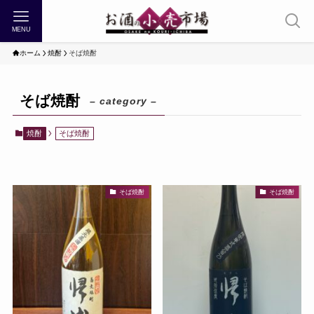
MENU
ホーム
焼酎
そば焼酎
そば焼酎
– category –
焼酎
そば焼酎
そば焼酎
そば焼酎