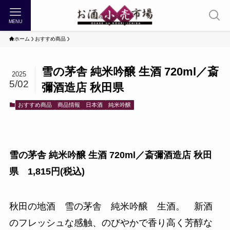
MENU
ホーム
おすすめ商品
雪の茅舎 純米吟醸 生酒 720ml／斎
2025
5/02
彌酒造店 秋田県
おすすめ商品
商品情報
日本酒
純米吟醸
雪の茅舎 純米吟醸 生酒 720ml／斎彌酒造店 秋田
県 1,815円(税込)
秋田の地酒 雪の茅舎 純米吟醸 生酒。 新酒
のフレッシュな感触、のびやかで香り高く芳醇な