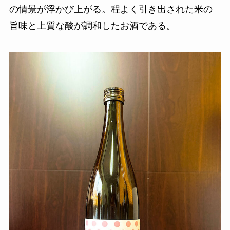
の情景が浮かび上がる。程よく引き出された米の
旨味と上質な酸が調和したお酒である。