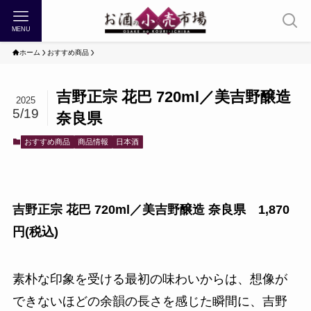
MENU
ホーム
おすすめ商品
吉野正宗 花巴 720ml／美吉野醸造
2025
5/19
奈良県
おすすめ商品
商品情報
日本酒
吉野正宗 花巴 720ml／美吉野醸造 奈良県 1,870
円(税込)
素朴な印象を受ける最初の味わいからは、想像が
できないほどの余韻の長さを感じた瞬間に、吉野