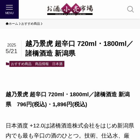
MENU
ホーム
おすすめ商品
越乃景虎 超辛口 720ml・1800ml／
2025
5/21
諸橋酒造 新潟県
おすすめ商品
商品情報
日本酒
越乃景虎 超辛口 720ml・1800ml／諸橋酒造 新潟
県 796円(税込)・1,896円(税込)
日本酒度 +12.0は諸橋酒造株式会社をはじめ新潟県
内でも最も辛口の酒のひとつ。技術、仕込水、厳