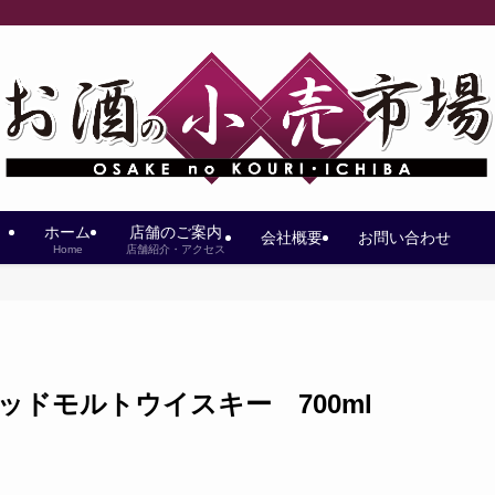
ホーム
店舗のご案内
会社概要
お問い合わせ
Home
店舗紹介・アクセス
デッドモルトウイスキー 700ml