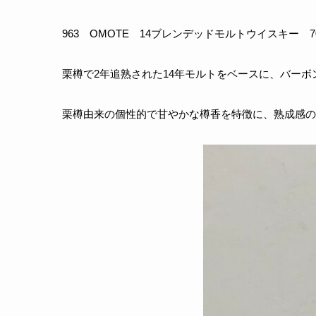
963 OMOTE 14ブレンデッドモルトウイスキー 700
栗樽で2年追熟された14年モルトをベースに、バーボ
栗樽由来の個性的で甘やかな樽香を特徴に、熟成感の