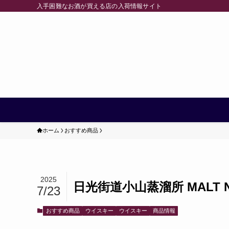
入手困難なお酒が買える店の入荷情報サイト
ホーム
おすすめ商品
2025
日光街道小山蒸溜所 MALT NEW
7/23
おすすめ商品
ウイスキー
ウイスキー
商品情報