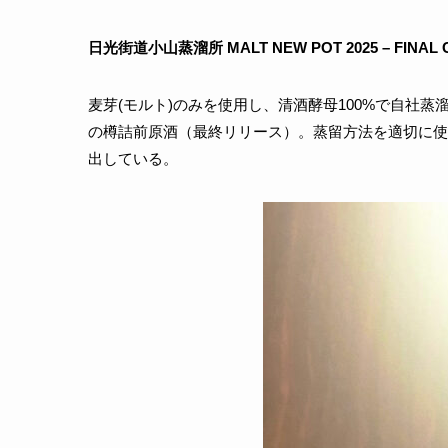
日光街道小山蒸溜所 MALT NEW POT 2025 – FINA
麦芽(モルト)のみを使用し、清酒酵母100%で自社
の樽詰前原酒（最終リリース）。蒸留方法を適切に使
出している。