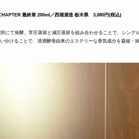
L CHAPTER 最終章 200ml／西堀酒造 栃木県 3,080円(税込)
蒸溜所にて発酵。常圧蒸留と減圧蒸留を組み合わせることで、シングル
い分けることで、清酒酵母由来のエステリーな香気成分を凝縮・