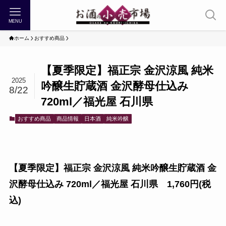
MENU
ホーム
おすすめ商品
【夏季限定】福正宗 金沢涼風 純米
2025
吟醸生貯蔵酒 金沢酵母仕込み
8/22
720ml／福光屋 石川県
おすすめ商品
商品情報
日本酒
純米吟醸
【夏季限定】福正宗 金沢涼風 純米吟醸生貯蔵酒 金
沢酵母仕込み 720ml／福光屋 石川県 1,760円(税
込)