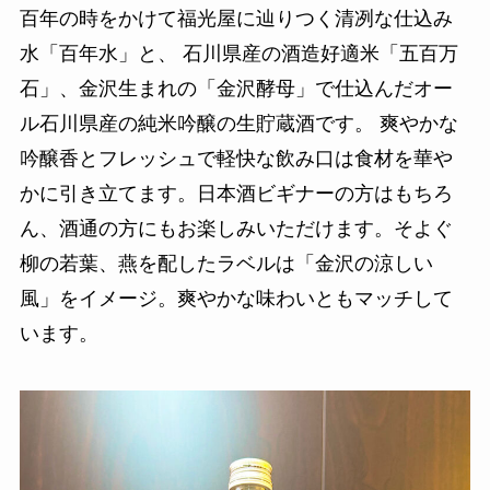
百年の時をかけて福光屋に辿りつく清冽な仕込み
水「百年水」と、 石川県産の酒造好適米「五百万
石」、金沢生まれの「金沢酵母」で仕込んだオー
ル石川県産の純米吟醸の生貯蔵酒です。 爽やかな
吟醸香とフレッシュで軽快な飲み口は食材を華や
かに引き立てます。日本酒ビギナーの方はもちろ
ん、酒通の方にもお楽しみいただけます。そよぐ
柳の若葉、燕を配したラベルは「金沢の涼しい
風」をイメージ。爽やかな味わいともマッチして
います。