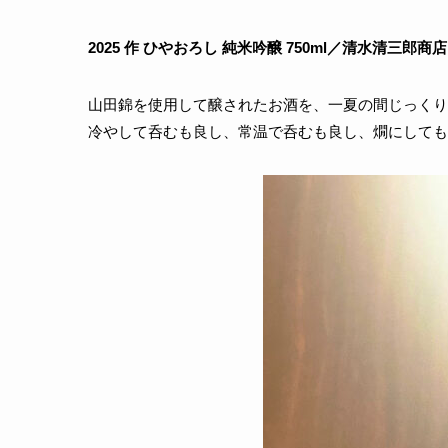
2025 作 ひやおろし 純米吟醸 750ml／清水清三郎商店 
山田錦を使用して醸されたお酒を、一夏の間じっくり
冷やして呑むも良し、常温で呑むも良し、燗にしても