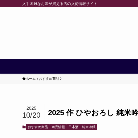
入手困難なお酒が買える店の入荷情報サイト
ホーム
おすすめ商品
2025
2025 作 ひやおろし 純米
10/20
おすすめ商品
商品情報
日本酒
純米吟醸