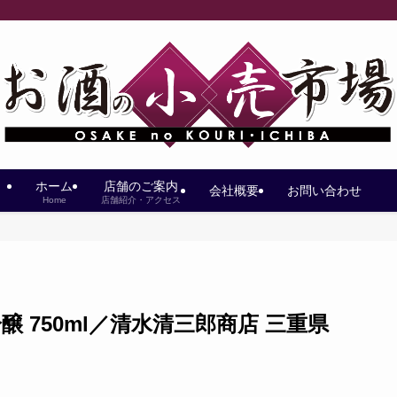
ホーム
店舗のご案内
会社概要
お問い合わせ
Home
店舗紹介・アクセス
吟醸 750ml／清水清三郎商店 三重県