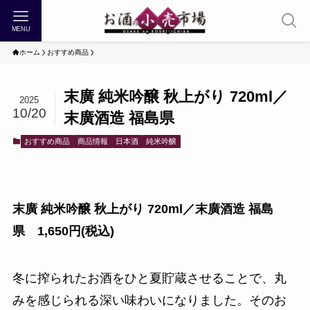
MENU
ホーム
おすすめ商品
末廣 純米吟醸 秋上がり 720ml／
2025
10/20
末廣酒造 福島県
おすすめ商品
商品情報
日本酒
純米吟醸
末廣 純米吟醸 秋上がり 720ml／末廣酒造 福島
県 1,650円(税込)
冬に搾られたお酒をひと夏貯蔵させることで、丸
みを感じられる深い味わいになりました。そのお