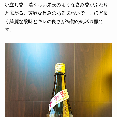
い立ち香。瑞々しい果実のような含み香がふわり
と広がる、芳醇な旨みのある味わいです。ほど良
く綺麗な酸味とキレの良さが特徴の純米吟醸で
す。