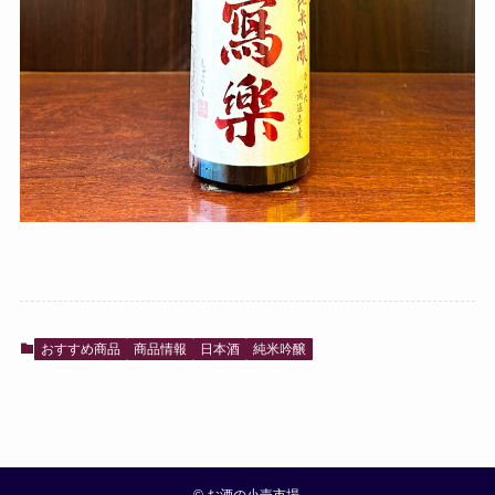
おすすめ商品
商品情報
日本酒
純米吟醸
©
お酒の小売市場.